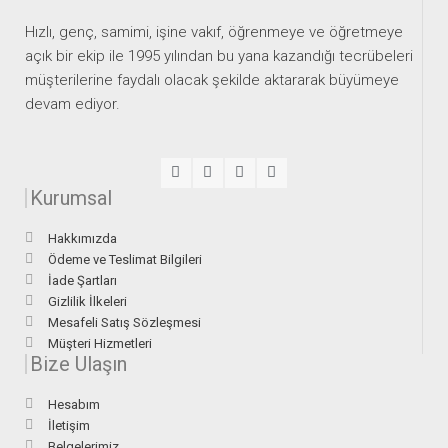
Hızlı, genç, samimi, işine vakıf, öğrenmeye ve öğretmeye
açık bir ekip ile 1995 yılından bu yana kazandığı tecrübeleri
müşterilerine faydalı olacak şekilde aktararak büyümeye
devam ediyor.
Kurumsal
Hakkımızda
Ödeme ve Teslimat Bilgileri
İade Şartları
Gizlilik İlkeleri
Mesafeli Satış Sözleşmesi
Müşteri Hizmetleri
Bize Ulaşın
Hesabım
İletişim
Belgelerimiz