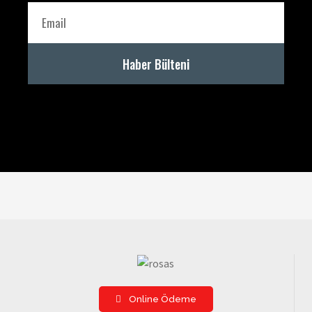
Haber Bülteni
Online Ödeme