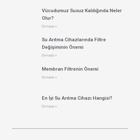
Vücudumuz Susuz Kaldığında Neler
Olur?
Devamı »
Su Arıtma Cihazlarında Filtre
Değişiminin Önemi
Devamı »
Membran Filtrenin Önemi
Devamı »
En İyi Su Arıtma Cihazı Hangisi?
Devamı »