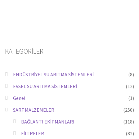
KATEGORİLER
ENDÜSTRİYEL SU ARITMA SİSTEMLERİ
(8)
EVSEL SU ARITMA SİSTEMLERİ
(12)
Genel
(1)
SARF MALZEMELER
(250)
BAĞLANTI EKİPMANLARI
(118)
FİLTRELER
(82)