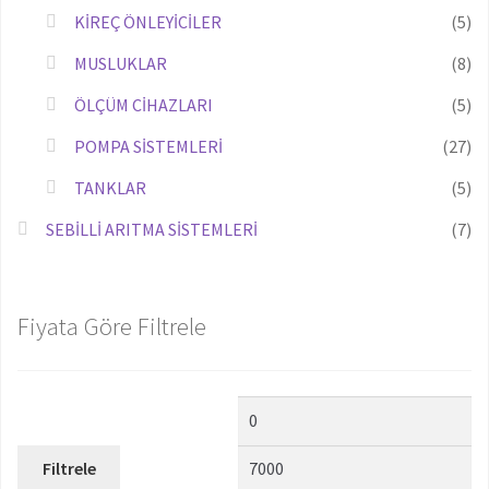
KİREÇ ÖNLEYİCİLER
(5)
MUSLUKLAR
(8)
ÖLÇÜM CİHAZLARI
(5)
POMPA SİSTEMLERİ
(27)
TANKLAR
(5)
SEBİLLİ ARITMA SİSTEMLERİ
(7)
Fiyata Göre Filtrele
Filtrele