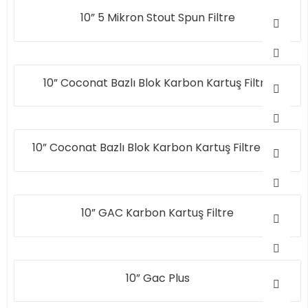
10” 5 Mikron Stout Spun Filtre
10” Coconat Bazlı Blok Karbon Kartuş Filtre
10” Coconat Bazlı Blok Karbon Kartuş Filtre Eko
10” GAC Karbon Kartuş Filtre
10” Gac Plus