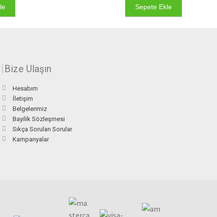
le
Sepete Ekle
Bize Ulaşın
Hesabım
İletişim
Belgelerimiz
Bayilik Sözleşmesi
Sıkça Sorulan Sorular
Kampanyalar