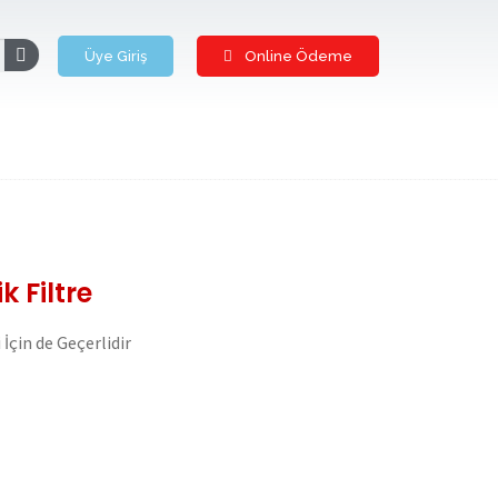
Üye Giriş
Online Ödeme
k Filtre
İçin de Geçerlidir