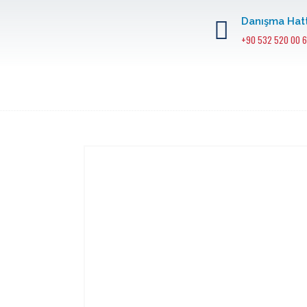
Danışma Hatt
+90 532 520 00 6