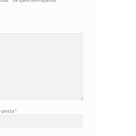
-posta
*