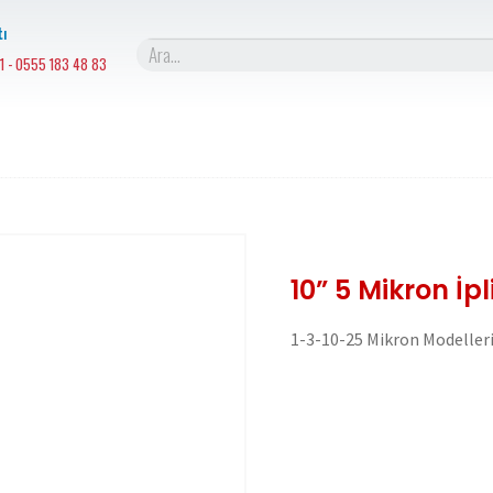
ı
1 - 0555 183 48 83
10” 5 Mikron İpli
1-3-10-25 Mikron Modelleri 