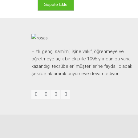
Sepete Ekle
Hızlı, genç, samimi, işine vakıf, öğrenmeye ve
öğretmeye açık bir ekip ile 1995 yılından bu yana
kazandığı tecrübeleri müşterilerine faydalı olacak
şekilde aktararak büyümeye devam ediyor.