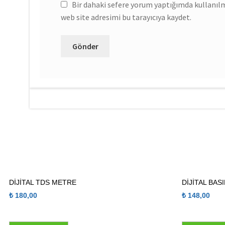
Bir dahaki sefere yorum yaptığımda kullanıl
web site adresimi bu tarayıcıya kaydet.
DİJİTAL TDS METRE
DİJİTAL BAS
₺
180,00
₺
148,00