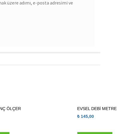
mak üzere adımı, e-posta adresimi ve
INÇ ÖLÇER
EVSEL DEBİ METRE
₺
145,00