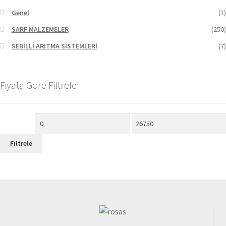
Genel
(1)
SARF MALZEMELER
(250)
SEBİLLİ ARITMA SİSTEMLERİ
(7)
Fiyata Göre Filtrele
Filtrele