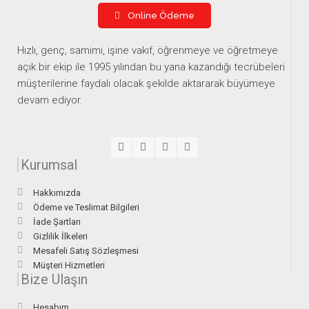
Online Ödeme
Hızlı, genç, samimi, işine vakıf, öğrenmeye ve öğretmeye
açık bir ekip ile 1995 yılından bu yana kazandığı tecrübeleri
müşterilerine faydalı olacak şekilde aktararak büyümeye
devam ediyor.
Kurumsal
Hakkımızda
Ödeme ve Teslimat Bilgileri
İade Şartları
Gizlilik İlkeleri
Mesafeli Satış Sözleşmesi
Müşteri Hizmetleri
Bize Ulaşın
Hesabım