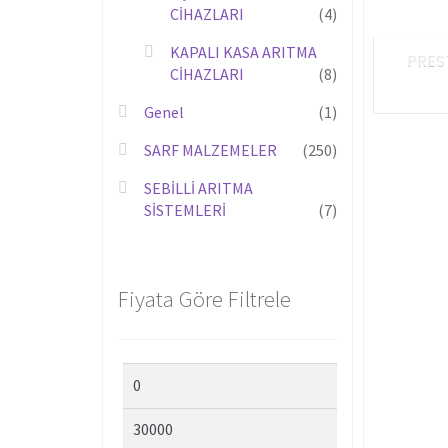
CİHAZLARI
(4)
KAPALI KASA ARITMA
PRES
CİHAZLARI
(8)
Genel
(1)
SARF MALZEMELER
(250)
SEBİLLİ ARITMA
SİSTEMLERİ
(7)
Fiyata Göre Filtrele