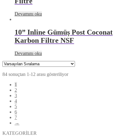
Filtre
Devamını oku
10” Inline Gümüş Post Coconat
Karbon Filtre NSF
Devamını oku
84 sonuçtan 1-12 arası gösteriliyor
1
2
3
4
5
6
7
→
KATEGORİLER