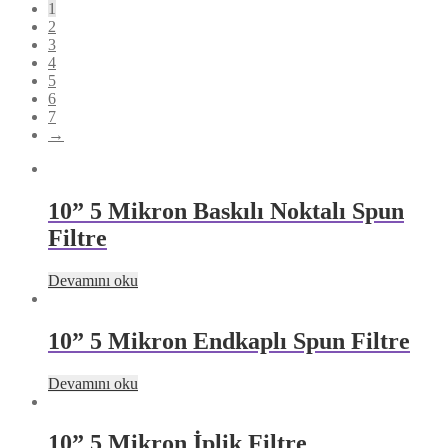
1
2
3
4
5
6
7
→
10” 5 Mikron Baskılı Noktalı Spun
Filtre
Devamını oku
10” 5 Mikron Endkaplı Spun Filtre
Devamını oku
10” 5 Mikron İplik Filtre