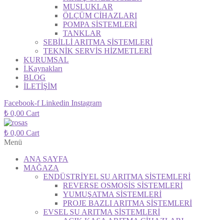
MUSLUKLAR
ÖLÇÜM CİHAZLARI
POMPA SİSTEMLERİ
TANKLAR
SEBİLLİ ARITMA SİSTEMLERİ
TEKNİK SERVİS HİZMETLERİ
KURUMSAL
İ.Kaynakları
BLOG
İLETİŞİM
Facebook-f
Linkedin
Instagram
₺
0,00
Cart
₺
0,00
Cart
Menü
ANA SAYFA
MAĞAZA
ENDÜSTRİYEL SU ARITMA SİSTEMLERİ
REVERSE OSMOSİS SİSTEMLERİ
YUMUŞATMA SİSTEMLERİ
PROJE BAZLI ARITMA SİSTEMLERİ
EVSEL SU ARITMA SİSTEMLERİ