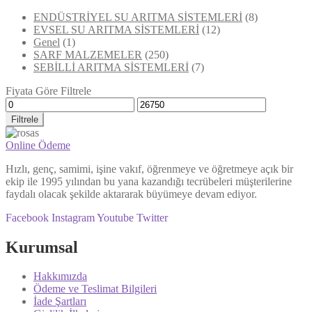
ENDÜSTRİYEL SU ARITMA SİSTEMLERİ
(8)
EVSEL SU ARITMA SİSTEMLERİ
(12)
Genel
(1)
SARF MALZEMELER
(250)
SEBİLLİ ARITMA SİSTEMLERİ
(7)
Fiyata Göre Filtrele
Filtrele
Online Ödeme
Hızlı, genç, samimi, işine vakıf, öğrenmeye ve öğretmeye açık bir
ekip ile 1995 yılından bu yana kazandığı tecrübeleri müşterilerine
faydalı olacak şekilde aktararak büyümeye devam ediyor.
Facebook
Instagram
Youtube
Twitter
Kurumsal
Hakkımızda
Ödeme ve Teslimat Bilgileri
İade Şartları