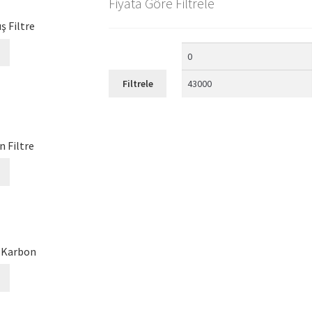
Fiyata Göre Filtrele
ş Filtre
Filtrele
n Filtre
t Karbon