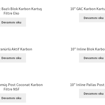
 Bazlı Blok Karbon Kartuş
10” GAC Karbon Kartu
Filtre Eko
Devamını oku
Devamını oku
ranürlü Aktif Karbon
10” Inline Blok Karbo
Devamını oku
Devamını oku
Gümüş Post Coconat Karbon
10” Inline Pallas Pos
Filtre NSF
Devamını oku
Devamını oku