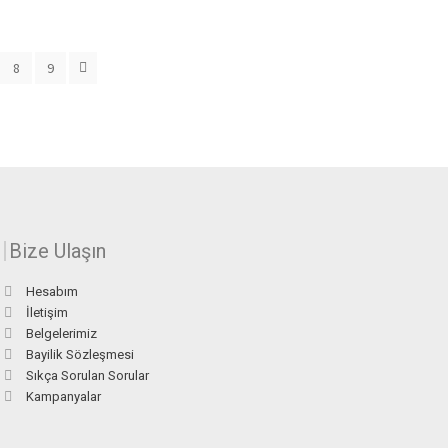
8
9
Bize Ulaşın
Hesabım
İletişim
Belgelerimiz
Bayilik Sözleşmesi
Sıkça Sorulan Sorular
Kampanyalar