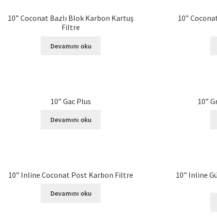
10” Coconat Bazlı Blok Karbon Kartuş
10” Coconat
Filtre
Devamını oku
10” Gac Plus
10” G
Devamını oku
10” Inline Coconat Post Karbon Filtre
10” Inline 
Devamını oku