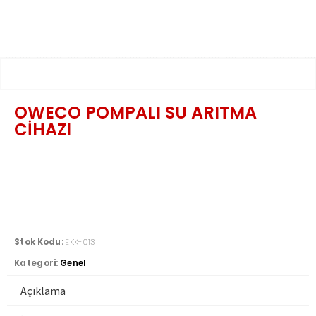
OWECO POMPALI SU ARITMA
CİHAZI
Stok Kodu:
EKK-013
Kategori:
Genel
Açıklama