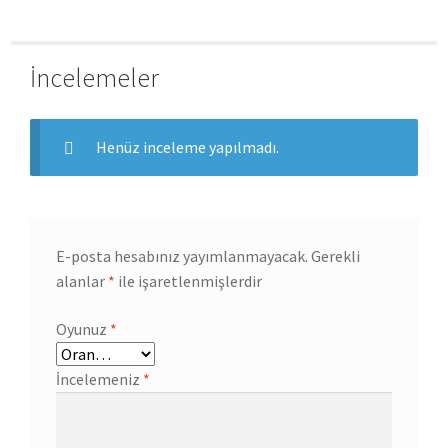
İncelemeler
Henüz inceleme yapılmadı.
E-posta hesabınız yayımlanmayacak.
Gerekli
alanlar
*
ile işaretlenmişlerdir
Oyunuz
*
İncelemeniz
*