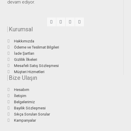
devam ediyor.
Kurumsal
Hakkımızda
Ödeme ve Teslimat Bilgileri
İade Şartları
Gizlilik İlkeleri
Mesafeli Satış Sözleşmesi
Müşteri Hizmetleri
Bize Ulaşın
Hesabım
İletişim
Belgelerimiz
Bayilik Sözleşmesi
Sıkça Sorulan Sorular
Kampanyalar