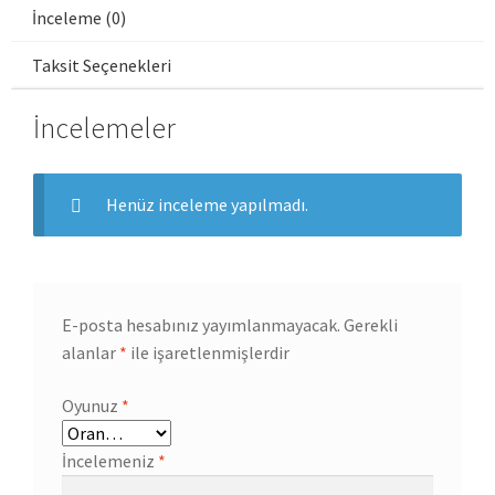
İnceleme (0)
Taksit Seçenekleri
İncelemeler
Henüz inceleme yapılmadı.
E-posta hesabınız yayımlanmayacak.
Gerekli
alanlar
*
ile işaretlenmişlerdir
Oyunuz
*
İncelemeniz
*