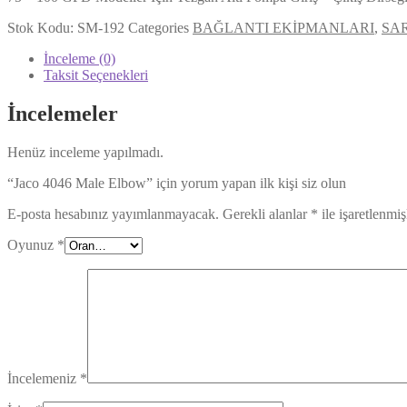
Stok Kodu:
SM-192
Categories
BAĞLANTI EKİPMANLARI
,
SA
İnceleme (0)
Taksit Seçenekleri
İncelemeler
Henüz inceleme yapılmadı.
“Jaco 4046 Male Elbow” için yorum yapan ilk kişi siz olun
E-posta hesabınız yayımlanmayacak.
Gerekli alanlar
*
ile işaretlenmiş
Oyunuz
*
İncelemeniz
*