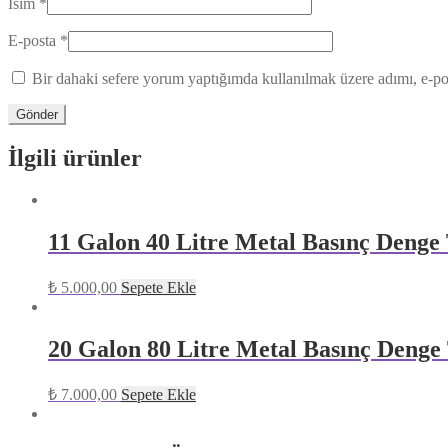
İsim
*
E-posta
*
Bir dahaki sefere yorum yaptığımda kullanılmak üzere adımı, e-pos
İlgili ürünler
11 Galon 40 Litre Metal Basınç Denge
₺
5.000,00
Sepete Ekle
20 Galon 80 Litre Metal Basınç Denge
₺
7.000,00
Sepete Ekle