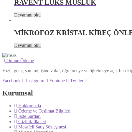
RAVENT LÜKS MUSLUK
Devamını oku
MİKROFOZ KRİSTAL KİREÇ ÖNLEY
Devamını oku
Online Ödeme
Hızlı, genç, samimi, işine vakıf, öğrenmeye ve öğretmeye açık bir eki
Facebook
Instagram
Youtube
Twitter
Kurumsal
Hakkımızda
Ödeme ve Teslimat Bilgileri
İade Şartları
Gizlilik İlkeleri
Mesafeli Satış Sözleşmesi