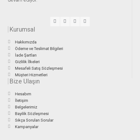
devam ediyor.
Kurumsal
Hakkımızda
Ödeme ve Teslimat Bilgileri
İade Şartları
Gizlilik İlkeleri
Mesafeli Satış Sözleşmesi
Müşteri Hizmetleri
Bize Ulaşın
Hesabım
İletişim
Belgelerimiz
Bayilik Sözleşmesi
Sıkça Sorulan Sorular
Kampanyalar