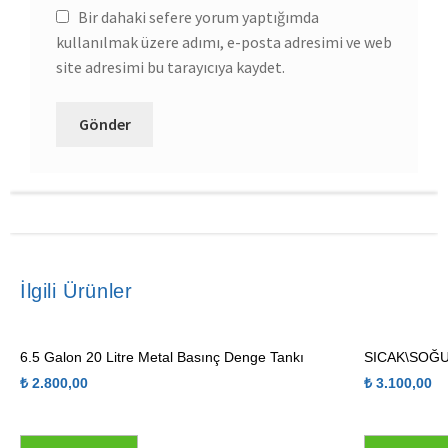
Bir dahaki sefere yorum yaptığımda
kullanılmak üzere adımı, e-posta adresimi ve web
site adresimi bu tarayıcıya kaydet.
İlgili Ürünler
6.5 Galon 20 Litre Metal Basınç Denge Tankı
SICAK\SOĞU
₺
2.800,00
₺
3.100,00