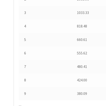
3
1033.33
4
818.48
5
660.61
6
555.62
7
480.41
8
424.00
9
380.09