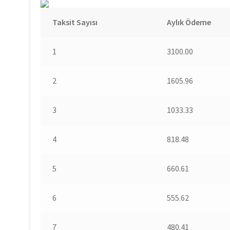
Taksit Sayısı
Aylık Ödeme
1
3100.00
2
1605.96
3
1033.33
4
818.48
5
660.61
6
555.62
7
480.41