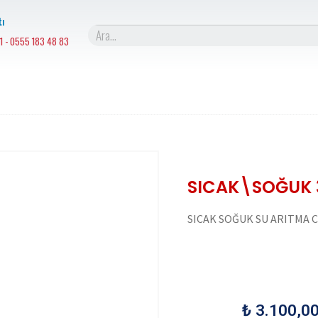
ı
1 - 0555 183 48 83
SICAK\SOĞUK 
SICAK SOĞUK SU ARITMA 
₺
3.100,0