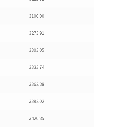
3100.00
3273.91
3303.05
3333.74
3362.88
3392.02
3420.85