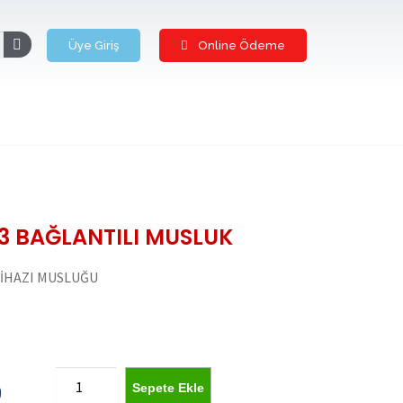
Üye Giriş
Online Ödeme
3 BAĞLANTILI MUSLUK
CİHAZI MUSLUĞU
Sepete Ekle
0