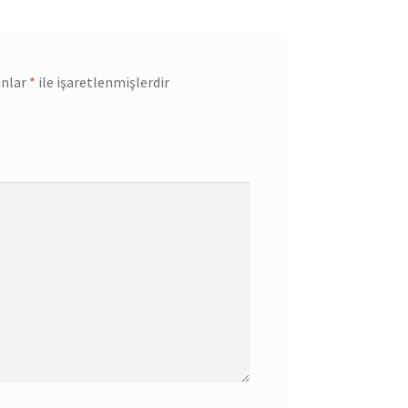
anlar
*
ile işaretlenmişlerdir