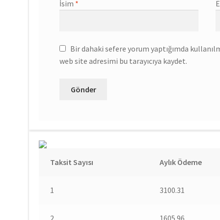
İsim
*
E
Bir dahaki sefere yorum yaptığımda kullanıl
web site adresimi bu tarayıcıya kaydet.
Taksit Sayısı
Aylık Ödeme
1
3100.31
2
1605.96