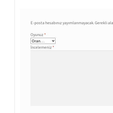
E-posta hesabınız yayımlanmayacak.
Gerekli al
Oyunuz
*
İncelemeniz
*