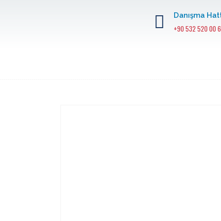
Danışma Hatt
+90 532 520 00 6