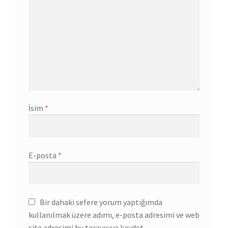
İsim
*
E-posta
*
Bir dahaki sefere yorum yaptığımda
kullanılmak üzere adımı, e-posta adresimi ve web
site adresimi bu tarayıcıya kaydet.