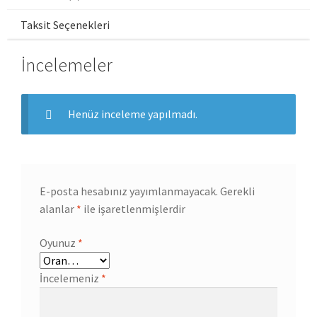
Taksit Seçenekleri
İncelemeler
Henüz inceleme yapılmadı.
E-posta hesabınız yayımlanmayacak.
Gerekli
alanlar
*
ile işaretlenmişlerdir
Oyunuz
*
İncelemeniz
*