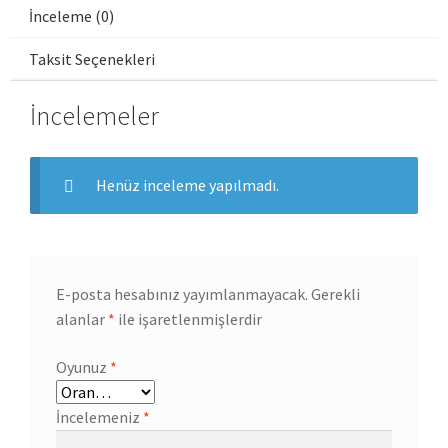
İnceleme (0)
Taksit Seçenekleri
İncelemeler
Henüz inceleme yapılmadı.
E-posta hesabınız yayımlanmayacak.
Gerekli
alanlar
*
ile işaretlenmişlerdir
Oyunuz
*
İncelemeniz
*