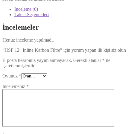
İnceleme (0)
Taksit Seçenekleri
İncelemeler
Henüz inceleme yapılmadı.
“HSF 12” Inline Karbon Filtre” için yorum yapan ilk kişi siz olun
E-posta hesabınız yayımlanmayacak.
Gerekli alanlar
*
ile
işaretlenmişlerdir
Oyunuz
*
İncelemeniz
*