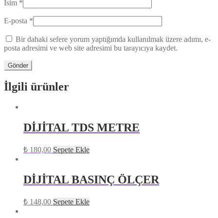
İsim
*
E-posta
*
Bir dahaki sefere yorum yaptığımda kullanılmak üzere adımı, e-
posta adresimi ve web site adresimi bu tarayıcıya kaydet.
İlgili ürünler
DİJİTAL TDS METRE
₺
180,00
Sepete Ekle
DİJİTAL BASINÇ ÖLÇER
₺
148,00
Sepete Ekle