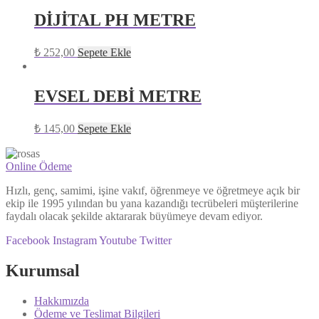
DİJİTAL PH METRE
₺
252,00
Sepete Ekle
EVSEL DEBİ METRE
₺
145,00
Sepete Ekle
Online Ödeme
Hızlı, genç, samimi, işine vakıf, öğrenmeye ve öğretmeye açık bir
ekip ile 1995 yılından bu yana kazandığı tecrübeleri müşterilerine
faydalı olacak şekilde aktararak büyümeye devam ediyor.
Facebook
Instagram
Youtube
Twitter
Kurumsal
Hakkımızda
Ödeme ve Teslimat Bilgileri