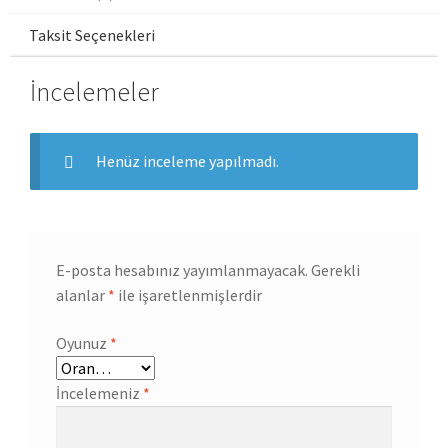
Taksit Seçenekleri
İncelemeler
Henüz inceleme yapılmadı.
E-posta hesabınız yayımlanmayacak.
Gerekli
alanlar
*
ile işaretlenmişlerdir
Oyunuz
*
İncelemeniz
*