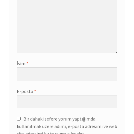
İsim
*
E-posta
*
Bir dahaki sefere yorum yaptığımda
kullanılmak üzere adımı, e-posta adresimi ve web
site adresimi bu tarayıcıya kaydet.