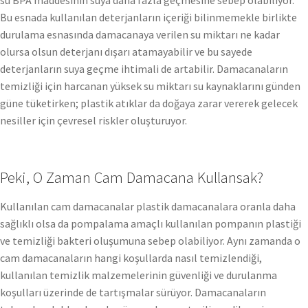
Bu esnada kullanılan deterjanların içeriği bilinmemekle birlikte
durulama esnasında damacanaya verilen su miktarı ne kadar
olursa olsun deterjanı dışarı atamayabilir ve bu sayede
deterjanların suya geçme ihtimali de artabilir. Damacanaların
temizliği için harcanan yüksek su miktarı su kaynaklarını günden
güne tüketirken; plastik atıklar da doğaya zarar vererek gelecek
nesiller için çevresel riskler oluşturuyor.
Peki, O Zaman Cam Damacana Kullansak?
Kullanılan cam damacanalar plastik damacanalara oranla daha
sağlıklı olsa da pompalama amaçlı kullanılan pompanın plastiği
ve temizliği bakteri oluşumuna sebep olabiliyor. Aynı zamanda o
cam damacanaların hangi koşullarda nasıl temizlendiği,
kullanılan temizlik malzemelerinin güvenliği ve durulanma
koşulları üzerinde de tartışmalar sürüyor. Damacanaların