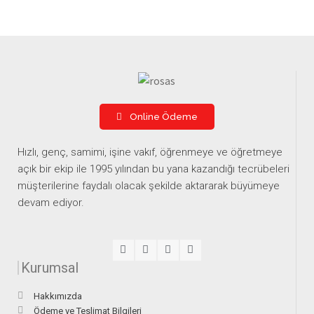
Online Ödeme
Hızlı, genç, samimi, işine vakıf, öğrenmeye ve öğretmeye
açık bir ekip ile 1995 yılından bu yana kazandığı tecrübeleri
müşterilerine faydalı olacak şekilde aktararak büyümeye
devam ediyor.
Kurumsal
Hakkımızda
Ödeme ve Teslimat Bilgileri