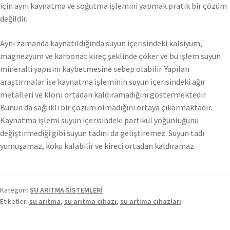
için aynı kaynatma ve soğutma işlemini yapmak pratik bir çözüm
değildir.
Aynı zamanda kaynatıldığında suyun içerisindeki kalsiyum,
magnezyum ve karbonat kireç şeklinde çöker ve bu işlem suyun
mineralli yapısını kaybetmesine sebep olabilir. Yapılan
araştırmalar ise kaynatma işleminin suyun içerisindeki ağır
metalleri ve kloru ortadan kaldıramadığını göstermektedir.
Bunun da sağlıklı bir çözüm olmadığını ortaya çıkarmaktadır.
Kaynatma işlemi suyun içerisindeki partikül yoğunluğunu
değiştirmediği gibi suyun tadını da geliştiremez. Suyun tadı
yumuşamaz, koku kalabilir ve kireci ortadan kaldıramaz.
Kategori:
SU ARITMA SİSTEMLERİ
Etiketler:
su arıtma
,
su arıtma cihazı
,
su artıma cihazları