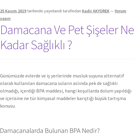
25 Kasım 2019
tarihinde yayınlandı
tarafından
Kadir AKYÜREK
—
Yorum
yapın
Damacana Ve Pet Şişeler Ne
Kadar Sağlıklı ?
Günümüzde evlerde ve iş yerlerinde musluk suyuna alternatif
olarak kullanılan damacana suların aslında pek de sağlıklı
olmadığı, içerdiği BPA maddesi, hangi koşullarda dolum yapıldığı
ve içerisine ne tür kimyasal maddeler karıştığı büyük tartışma
konusu.
Damacanalarda Bulunan BPA Nedir?