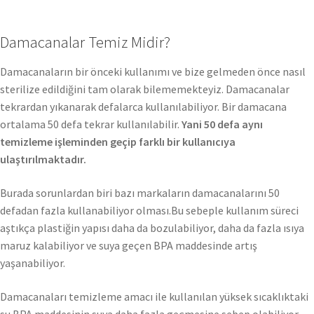
Damacanalar Temiz Midir?
Damacanaların bir önceki kullanımı ve bize gelmeden önce nasıl
sterilize edildiğini tam olarak bilememekteyiz. Damacanalar
tekrardan yıkanarak defalarca kullanılabiliyor. Bir damacana
ortalama 50 defa tekrar kullanılabilir.
Yani 50 defa aynı
temizleme işleminden geçip farklı bir kullanıcıya
ulaştırılmaktadır.
Burada sorunlardan biri bazı markaların damacanalarını 50
defadan fazla kullanabiliyor olması.Bu sebeple kullanım süreci
aştıkça plastiğin yapısı daha da bozulabiliyor, daha da fazla ısıya
maruz kalabiliyor ve suya geçen BPA maddesinde artış
yaşanabiliyor.
Damacanaları temizleme amacı ile kullanılan yüksek sıcaklıktaki
su BPA maddesinin suya daha fazla geçmesine sebep olabiliyor.