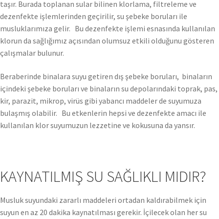
taşır. Burada toplanan sular bilinen klorlama, filtreleme ve
dezenfekte işlemlerinden geçirilir, su şebeke boruları ile
musluklarımıza gelir. Bu dezenfekte işlemi esnasında kullanılan
klorun da sağlığımız açısından olumsuz etkili olduğunu gösteren
çalışmalar bulunur.
Beraberinde binalara suyu getiren dış şebeke boruları, binaların
içindeki şebeke boruları ve binaların su depolarındaki toprak, pas,
kir, parazit, mikrop, virüs gibi yabancı maddeler de suyumuza
bulaşmış olabilir. Bu etkenlerin hepsi ve dezenfekte amacı ile
kullanılan klor suyumuzun lezzetine ve kokusuna da yansır.
KAYNATILMIŞ SU SAĞLIKLI MIDIR?
Musluk suyundaki zararlı maddeleri ortadan kaldırabilmek için
suyun en az 20 dakika kaynatılması gerekir. İçilecek olan her su