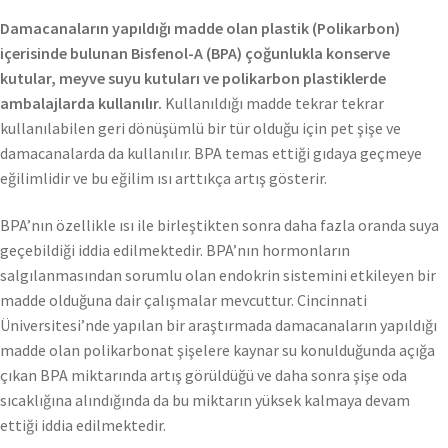
Damacanaların yapıldığı madde olan plastik (Polikarbon)
içerisinde bulunan Bisfenol-A (BPA) çoğunlukla konserve
kutular, meyve suyu kutuları ve polikarbon plastiklerde
ambalajlarda kullanılır.
Kullanıldığı madde tekrar tekrar
kullanılabilen geri dönüşümlü bir tür olduğu için pet şişe ve
damacanalarda da kullanılır. BPA temas ettiği gıdaya geçmeye
eğilimlidir ve bu eğilim ısı arttıkça artış gösterir.
BPA’nın özellikle ısı ile birleştikten sonra daha fazla oranda suya
geçebildiği iddia edilmektedir. BPA’nın hormonların
salgılanmasından sorumlu olan endokrin sistemini etkileyen bir
madde olduğuna dair çalışmalar mevcuttur. Cincinnati
Üniversitesi’nde yapılan bir araştırmada damacanaların yapıldığı
madde olan polikarbonat şişelere kaynar su konulduğunda açığa
çıkan BPA miktarında artış görüldüğü ve daha sonra şişe oda
sıcaklığına alındığında da bu miktarın yüksek kalmaya devam
ettiği iddia edilmektedir.