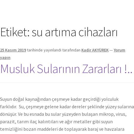
Etiket:
su artıma cihazları
25 Kasım 2019
tarihinde yayınlandı
tarafından
Kadir AKYÜREK
—
Yorum
yapın
Musluk Sularının Zararları !..
Suyun doğal kaynağından çeşmeye kadar geçirdiği yolculuk
farklıdır. Su, çeşmeye gelene kadar dereler şeklinde yüzey sularına
dönüşür. Ve bu esnada bu sular yüzeyden bulaşan mikrop, virus,
parazit, tarım ilaç kalıntıları ve ağır metaller gibi suyun
temizliğini bozan maddeleri de toplayarak baraj ve havzalara