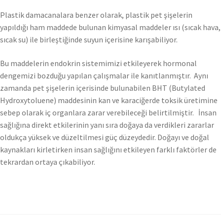
Plastik damacanalara benzer olarak, plastik pet şişelerin
yapıldığı ham maddede bulunan kimyasal maddeler ısı (sıcak hava,
sıcak su) ile birleştiğinde suyun içerisine karışabiliyor.
Bu maddelerin endokrin sistemimizi etkileyerek hormonal
dengemizi bozduğu yapılan çalışmalar ile kanıtlanmıştır. Aynı
zamanda pet şişelerin içerisinde bulunabilen BHT (Butylated
Hydroxytoluene) maddesinin kan ve karaciğerde toksik üretimine
sebep olarak iç organlara zarar verebileceği belirtilmiştir. İnsan
sağlığına direkt etkilerinin yanı sıra doğaya da verdikleri zararlar
oldukça yüksek ve düzeltilmesi güç düzeydedir. Doğayı ve doğal
kaynakları kirletirken insan sağlığını etkileyen farklı faktörler de
tekrardan ortaya çıkabiliyor.