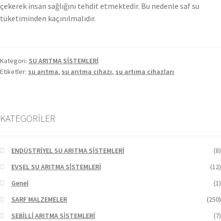
çekerek insan sağlığını tehdit etmektedir. Bu nedenle saf su
tüketiminden kaçınılmalıdır.
Kategori:
SU ARITMA SİSTEMLERİ
Etiketler:
su arıtma
,
su arıtma cihazı
,
su artıma cihazları
KATEGORİLER
ENDÜSTRİYEL SU ARITMA SİSTEMLERİ
(8)
EVSEL SU ARITMA SİSTEMLERİ
(12)
Genel
(1)
SARF MALZEMELER
(250)
SEBİLLİ ARITMA SİSTEMLERİ
(7)