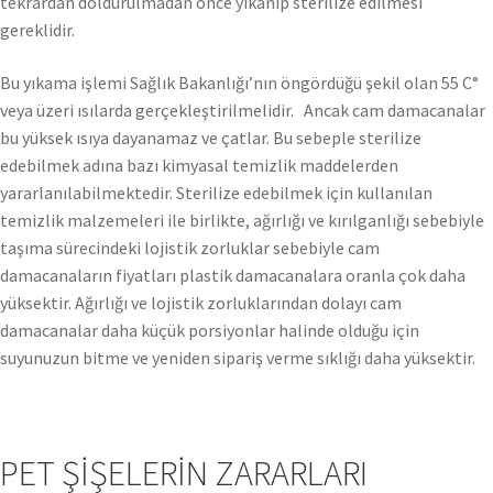
tekrardan doldurulmadan önce yıkanıp sterilize edilmesi
gereklidir.
Bu yıkama işlemi Sağlık Bakanlığı’nın öngördüğü şekil olan 55 C°
veya üzeri ısılarda gerçekleştirilmelidir. Ancak cam damacanalar
bu yüksek ısıya dayanamaz ve çatlar. Bu sebeple sterilize
edebilmek adına bazı kimyasal temizlik maddelerden
yararlanılabilmektedir. Sterilize edebilmek için kullanılan
temizlik malzemeleri ile birlikte, ağırlığı ve kırılganlığı sebebiyle
taşıma sürecindeki lojistik zorluklar sebebiyle cam
damacanaların fiyatları plastik damacanalara oranla çok daha
yüksektir. Ağırlığı ve lojistik zorluklarından dolayı cam
damacanalar daha küçük porsiyonlar halinde olduğu için
suyunuzun bitme ve yeniden sipariş verme sıklığı daha yüksektir.
PET ŞİŞELERİN ZARARLARI