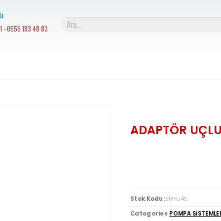
ı
1 - 0555 183 48 83
ADAPTÖR UÇLU
Stok Kodu:
SM-045
Categories
POMPA SİSTEMLE