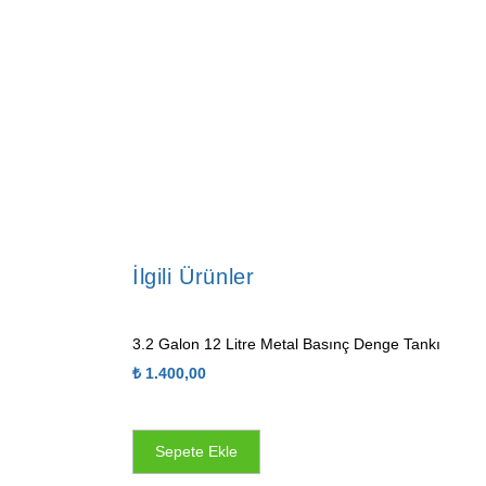
İlgili Ürünler
3.2 Galon 12 Litre Metal Basınç Denge Tankı
₺
1.400,00
Sepete Ekle