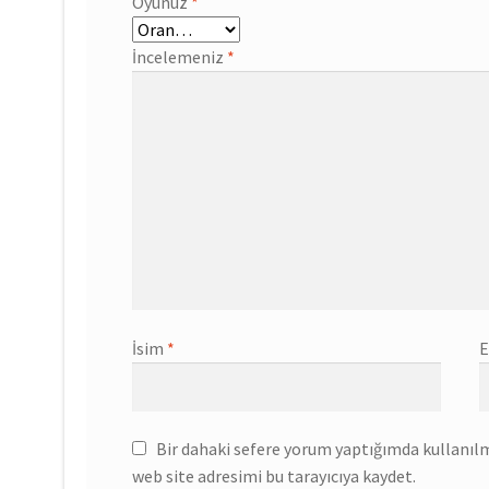
Oyunuz
*
İncelemeniz
*
İsim
*
E
Bir dahaki sefere yorum yaptığımda kullanıl
web site adresimi bu tarayıcıya kaydet.