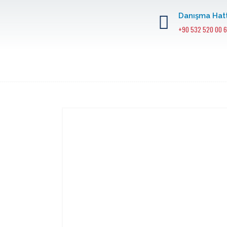
Danışma Hatt
+90 532 520 00 6