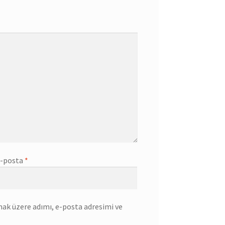
-posta
*
mak üzere adımı, e-posta adresimi ve