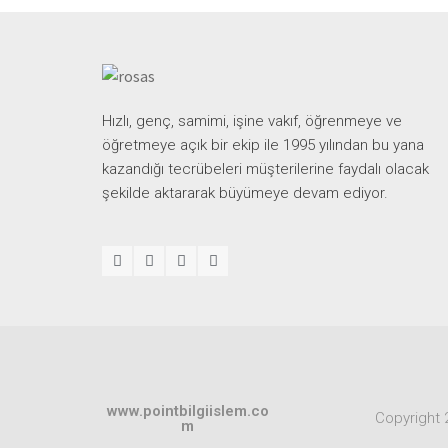
Hızlı, genç, samimi, işine vakıf, öğrenmeye ve
öğretmeye açık bir ekip ile 1995 yılından bu yana
kazandığı tecrübeleri müşterilerine faydalı olacak
şekilde aktararak büyümeye devam ediyor.
www.pointbilgiislem.co
Copyright 
m